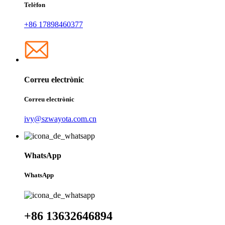
Telèfon
+86 17898460377
Correu electrònic
Correu electrònic
ivy@szwayota.com.cn
WhatsApp
WhatsApp
+86 13632646894