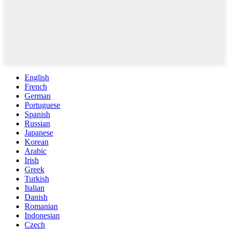
English
French
German
Portuguese
Spanish
Russian
Japanese
Korean
Arabic
Irish
Greek
Turkish
Italian
Danish
Romanian
Indonesian
Czech