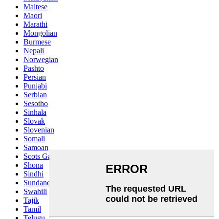
Maltese
Maori
Marathi
Mongolian
Burmese
Nepali
Norwegian
Pashto
Persian
Punjabi
Serbian
Sesotho
Sinhala
Slovak
Slovenian
Somali
Samoan
Scots Gaelic
Shona
Sindhi
Sundanese
Swahili
Tajik
Tamil
Telugu