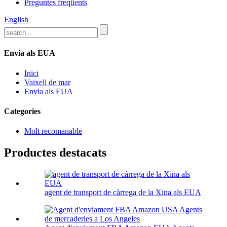
Preguntes freqüents
English
Envia als EUA
Inici
Vaixell de mar
Envia als EUA
Categories
Molt recomanable
Productes destacats
agent de transport de càrrega de la Xina als EUA