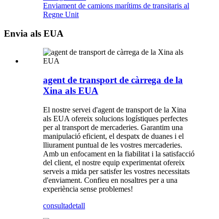
Enviament de camions marítims de transitaris al
Regne Unit
Envia als EUA
agent de transport de càrrega de la
Xina als EUA
El nostre servei d'agent de transport de la Xina
als EUA ofereix solucions logístiques perfectes
per al transport de mercaderies. Garantim una
manipulació eficient, el despatx de duanes i el
lliurament puntual de les vostres mercaderies.
Amb un enfocament en la fiabilitat i la satisfacció
del client, el nostre equip experimentat ofereix
serveis a mida per satisfer les vostres necessitats
d'enviament. Confieu en nosaltres per a una
experiència sense problemes!
consulta
detall