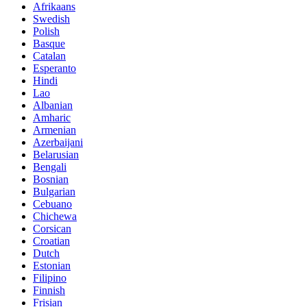
Afrikaans
Swedish
Polish
Basque
Catalan
Esperanto
Hindi
Lao
Albanian
Amharic
Armenian
Azerbaijani
Belarusian
Bengali
Bosnian
Bulgarian
Cebuano
Chichewa
Corsican
Croatian
Dutch
Estonian
Filipino
Finnish
Frisian