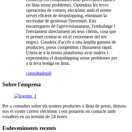
en línia sense problemes. Optimitza les teves
operacions de comerç electrònic amb el nostre
servei eficient de dropshipping, eliminant la
necessitat de gestionar l'inventari. Ens
encarreguem de l'aprovisionament, l'embalatge i
l'enviament directament als teus clients, cosa que
et permet centrar-te en el creixement del teu
negoci. Gaudeix d'accés a una àmplia gamma de
productes, preus competitius i lliurament ràpid.
Uneix-te a la nostra plataforma avui mateix i
experimenta el dropshipping sense problemes per
a la teva botiga en línia.
consulta
detall
Sobre l'empresa
Per a consultes sobre els nostres productes o llista de preus, deixeu-
nos el vostre correu electrònic i ens posarem en contacte amb
vosaltres en un termini de 24 hores.
Esdeveniments recents