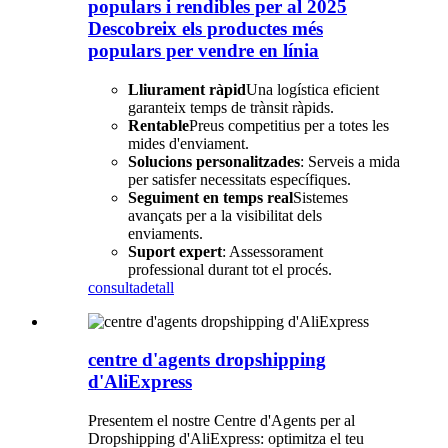
populars i rendibles per al 2025
Descobreix els productes més
populars per vendre en línia
Lliurament ràpid
Una logística eficient
garanteix temps de trànsit ràpids.
Rentable
Preus competitius per a totes les
mides d'enviament.
Solucions personalitzades
: Serveis a mida
per satisfer necessitats específiques.
Seguiment en temps real
Sistemes
avançats per a la visibilitat dels
enviaments.
Suport expert
: Assessorament
professional durant tot el procés.
consulta
detall
centre d'agents dropshipping
d'AliExpress
Presentem el nostre Centre d'Agents per al
Dropshipping d'AliExpress: optimitza el teu