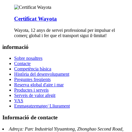
Certificat Wayota
Wayota, 12 anys de servei professional per impulsar el
comerç global i fer que el transport sigui il·limitat!
informació
Sobre nosaltres
Contacte
Competència bàsica
Història del desenvolupament
Preguntes freqüents
Reserva global d'aire i mar
Productes i serveis
Serveis de valor afegit
VAS
Emmagatzematge/ Lliurament
Informació de contacte
Adreça: Parc Industrial Yiyuantong, Zhonghao Second Road,