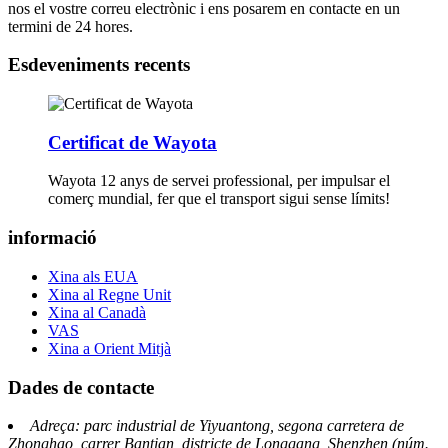
nos el vostre correu electrònic i ens posarem en contacte en un
termini de 24 hores.
Esdeveniments recents
Certificat de Wayota
Wayota 12 anys de servei professional, per impulsar el
comerç mundial, fer que el transport sigui sense límits!
informació
Xina als EUA
Xina al Regne Unit
Xina al Canadà
VAS
Xina a Orient Mitjà
Dades de contacte
Adreça: parc industrial de Yiyuantong, segona carretera de
Zhonghao, carrer Bantian, districte de Longgang, Shenzhen (núm.