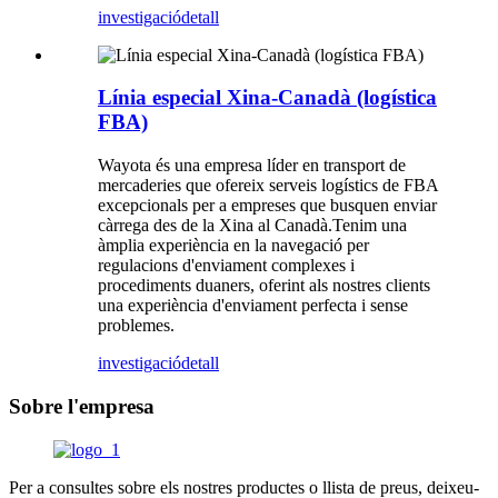
investigació
detall
Línia especial Xina-Canadà (logística
FBA)
Wayota és una empresa líder en transport de
mercaderies que ofereix serveis logístics de FBA
excepcionals per a empreses que busquen enviar
càrrega des de la Xina al Canadà.Tenim una
àmplia experiència en la navegació per
regulacions d'enviament complexes i
procediments duaners, oferint als nostres clients
una experiència d'enviament perfecta i sense
problemes.
investigació
detall
Sobre l'empresa
Per a consultes sobre els nostres productes o llista de preus, deixeu-