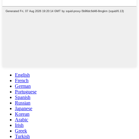
English
French
German
Portuguese
Spanish
Russian
Japanese
Korean
Arabic
Irish
Greek
Turkish