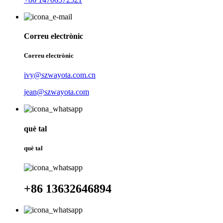
Correu electrònic
Correu electrònic
ivy@szwayota.com.cn
jean@szwayota.com
què tal
què tal
+86 13632646894