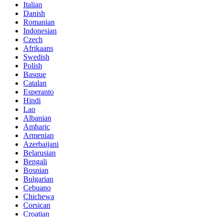
Italian
Danish
Romanian
Indonesian
Czech
Afrikaans
Swedish
Polish
Basque
Catalan
Esperanto
Hindi
Lao
Albanian
Amharic
Armenian
Azerbaijani
Belarusian
Bengali
Bosnian
Bulgarian
Cebuano
Chichewa
Corsican
Croatian