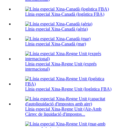
Línia especial Xina-Canadà (logística FBA)
Línia especial Xina-Canadà (aèria)
Línia especial Xina-Canadà (mar)
Línia especial Xina-Regne Unit (exprés
internacional)
Línia especial Xina-Regne Unit (logística FBA)
Línia especial Xina-Regne Unit (Air-Amb
Càrrec de liquidació d'impostos...