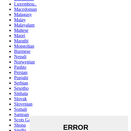
Luxembou..
Macedonian
Malagasy
Malay
Malayalam
Maltese
Maori
Marathi
Mongolian
Burmese
Nepali
Norwegian
Pashto
Persian
Punjabi
Serbian
Sesotho
Sinhala
Slovak
Slovenian
Somali
Samoan
Scots Gaelic
Shona
Sindhi