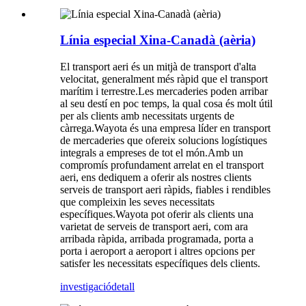
Línia especial Xina-Canadà (aèria)
El transport aeri és un mitjà de transport d'alta
velocitat, generalment més ràpid que el transport
marítim i terrestre.Les mercaderies poden arribar
al seu destí en poc temps, la qual cosa és molt útil
per als clients amb necessitats urgents de
càrrega.Wayota és una empresa líder en transport
de mercaderies que ofereix solucions logístiques
integrals a empreses de tot el món.Amb un
compromís profundament arrelat en el transport
aeri, ens dediquem a oferir als nostres clients
serveis de transport aeri ràpids, fiables i rendibles
que compleixin les seves necessitats
específiques.Wayota pot oferir als clients una
varietat de serveis de transport aeri, com ara
arribada ràpida, arribada programada, porta a
porta i aeroport a aeroport i altres opcions per
satisfer les necessitats específiques dels clients.
investigació
detall