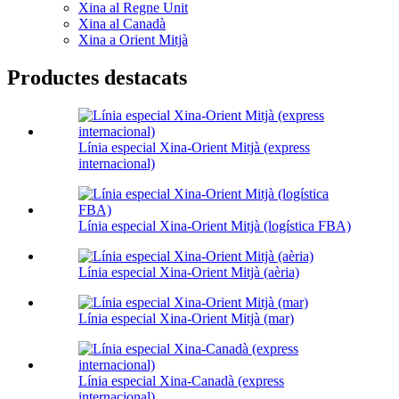
Xina al Regne Unit
Xina al Canadà
Xina a Orient Mitjà
Productes destacats
Línia especial Xina-Orient Mitjà (express
internacional)
Línia especial Xina-Orient Mitjà (logística FBA)
Línia especial Xina-Orient Mitjà (aèria)
Línia especial Xina-Orient Mitjà (mar)
Línia especial Xina-Canadà (express
internacional)