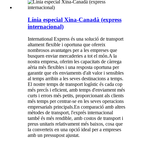
Línia especial Xina-Canadà (express
internacional)
International Express és una solució de transport
altament flexible i oportuna que ofereix
nombrosos avantatges per a les empreses que
busquen enviar mercaderies a tot el món.A la
nostra empresa, oferim les capacitats de càrrega
aèria més flexibles i una resposta oportuna per
garantir que els enviaments d'alt valor i sensibles
al temps arribin a les seves destinacions a temps.
El nostre temps de transport logístic és cada cop
més precís i eficient, amb temps d'enviament més
curts i errors més petits, proporcionant als clients
més temps per centrar-se en les seves operacions
empresarials principals.En comparació amb altres
mètodes de transport, l'exprés internacional
també és més rendible, amb costos de transport i
preus unitaris relativament més baixos, cosa que
la converteix en una opció ideal per a empreses
amb un pressupost ajustat.