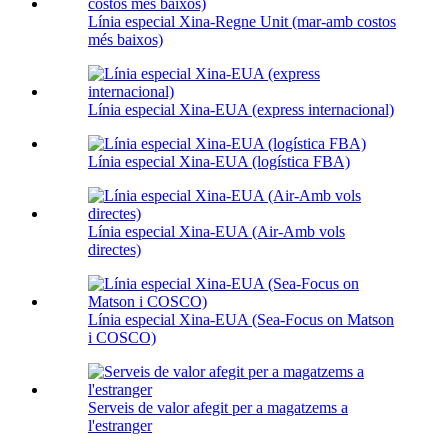
Línia especial Xina-Regne Unit (mar-amb costos
més baixos)
Línia especial Xina-EUA (express internacional)
Línia especial Xina-EUA (logística FBA)
Línia especial Xina-EUA (Air-Amb vols
directes)
Línia especial Xina-EUA (Sea-Focus on Matson
i COSCO)
Serveis de valor afegit per a magatzems a
l'estranger