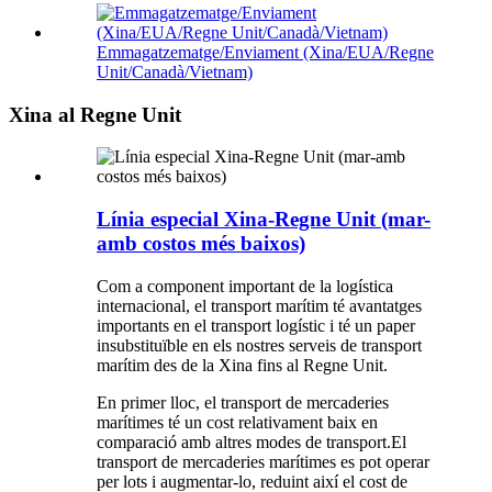
Emmagatzematge/Enviament (Xina/EUA/Regne
Unit/Canadà/Vietnam)
Xina al Regne Unit
Línia especial Xina-Regne Unit (mar-
amb costos més baixos)
Com a component important de la logística
internacional, el transport marítim té avantatges
importants en el transport logístic i té un paper
insubstituïble en els nostres serveis de transport
marítim des de la Xina fins al Regne Unit.
En primer lloc, el transport de mercaderies
marítimes té un cost relativament baix en
comparació amb altres modes de transport.El
transport de mercaderies marítimes es pot operar
per lots i augmentar-lo, reduint així el cost de