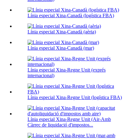
Línia especial Xina-Canadà (logística FBA)
Línia especial Xina-Canadà (aèria)
Línia especial Xina-Canadà (mar)
Línia especial Xina-Regne Unit (exprés
internacional)
Línia especial Xina-Regne Unit (logística FBA)
Línia especial Xina-Regne Unit (Air-Amb
Càrrec de liquidació d'impostos...