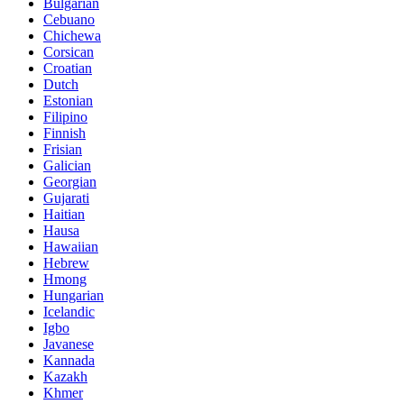
Bulgarian
Cebuano
Chichewa
Corsican
Croatian
Dutch
Estonian
Filipino
Finnish
Frisian
Galician
Georgian
Gujarati
Haitian
Hausa
Hawaiian
Hebrew
Hmong
Hungarian
Icelandic
Igbo
Javanese
Kannada
Kazakh
Khmer