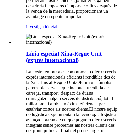
permet als nostres clients ajornar el pagament
dels drets i impostos d'importació fins després de
la venda de la mercaderia, proporcionant un
avantatge competitiu important.
investigació
detall
Línia especial Xina-Regne Unit
(exprés internacional)
La nostra empresa es compromet a oferir serveis
exprés internacionals eficients i rendibles des de
la Xina fins al Regne Unit.Oferim una àmplia
gamma de serveis, que inclouen recollida de
càrrega, transport, despatx de duana,
emmagatzematge i serveis de distribució, tot al
millor preu i amb la màxima eficiència per
estalviar costos als nostres clients.El nostre equip
de logística experimentat i la tecnologia logística
avançada garanteixen que puguem oferir serveis
integrals sense problemes als nostres clients des
del principi fins al final del procés logístic.