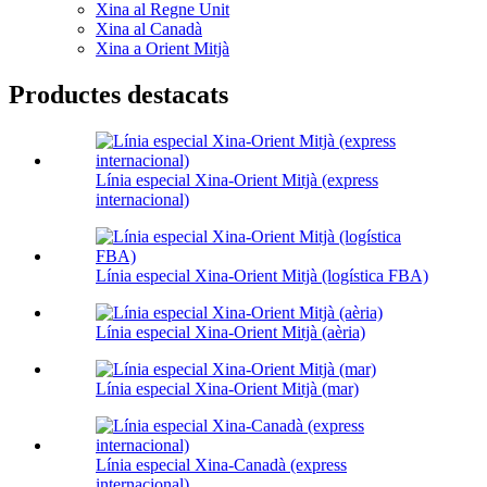
Xina al Regne Unit
Xina al Canadà
Xina a Orient Mitjà
Productes destacats
Línia especial Xina-Orient Mitjà (express
internacional)
Línia especial Xina-Orient Mitjà (logística FBA)
Línia especial Xina-Orient Mitjà (aèria)
Línia especial Xina-Orient Mitjà (mar)
Línia especial Xina-Canadà (express
internacional)