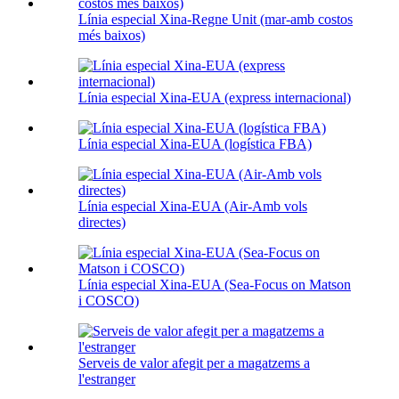
Línia especial Xina-Regne Unit (mar-amb costos
més baixos)
Línia especial Xina-EUA (express internacional)
Línia especial Xina-EUA (logística FBA)
Línia especial Xina-EUA (Air-Amb vols
directes)
Línia especial Xina-EUA (Sea-Focus on Matson
i COSCO)
Serveis de valor afegit per a magatzems a
l'estranger