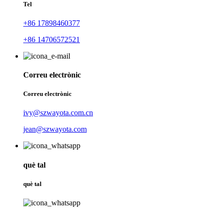
Tel
+86 17898460377
+86 14706572521
Correu electrònic
Correu electrònic
ivy@szwayota.com.cn
jean@szwayota.com
què tal
què tal