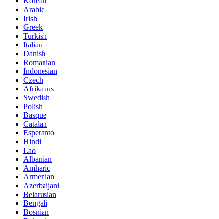
Korean
Arabic
Irish
Greek
Turkish
Italian
Danish
Romanian
Indonesian
Czech
Afrikaans
Swedish
Polish
Basque
Catalan
Esperanto
Hindi
Lao
Albanian
Amharic
Armenian
Azerbaijani
Belarusian
Bengali
Bosnian