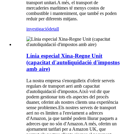
transport unitari.A més, el transport de
mercaderies marítimes té menys costos de
combustible i manteniment, que també es poden
reduir per diferents mitjans.
investigació
detall
Línia especial Xina-Regne Unit
(capacitat d'autoliquidació d'impostos
amb aire)
La nostra empresa s'enorgulleix d'oferir serveis
regulars de transport aeri amb capacitat
d'autoliquidació d'impostos.Això vol dir que
podem gestionar tots els aspectes del procés
duaner, oferint als nostres clients una experiència
sense problemes.Els nostres serveis de transport
aeri no es limiten a l'enviament a adreces
d'Amazon, ja que també podem lliurar paquets a
adreces que no són d'Amazon.A més, oferim un
ajornament tarifari per a Amazon UK, que