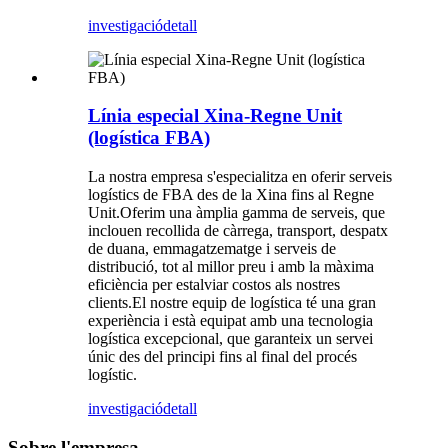
investigació
detall
Línia especial Xina-Regne Unit
(logística FBA)
La nostra empresa s'especialitza en oferir serveis
logístics de FBA des de la Xina fins al Regne
Unit.Oferim una àmplia gamma de serveis, que
inclouen recollida de càrrega, transport, despatx
de duana, emmagatzematge i serveis de
distribució, tot al millor preu i amb la màxima
eficiència per estalviar costos als nostres
clients.El nostre equip de logística té una gran
experiència i està equipat amb una tecnologia
logística excepcional, que garanteix un servei
únic des del principi fins al final del procés
logístic.
investigació
detall
Sobre l'empresa