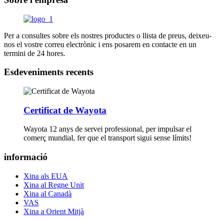
Per a consultes sobre els nostres productes o llista de preus, deixeu-
nos el vostre correu electrònic i ens posarem en contacte en un
termini de 24 hores.
Esdeveniments recents
Certificat de Wayota
Wayota 12 anys de servei professional, per impulsar el
comerç mundial, fer que el transport sigui sense límits!
informació
Xina als EUA
Xina al Regne Unit
Xina al Canadà
VAS
Xina a Orient Mitjà